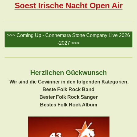
Soest Irische Nacht Open Air
>>> Coming Up - Connemara Stone Company Live 2026
-2027 <<<
Herzlichen Gückwunsch
Wir sind die Gewinner in den folgenden Kategorien:
Beste Folk Rock Band
Bester Folk Rock Sänger
Bestes Folk Rock Album