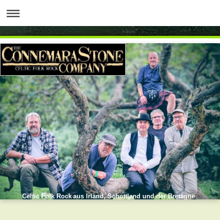
Celtic Folk Rock aus Irland, Schottland und der Bretagne