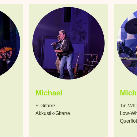
Michael
Mich
E-Gitarre
Tin-Whi
Akkustik-Gitarre
Low-Wh
Querflö