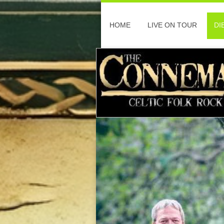
HOME
LIVE ON TOUR
DI