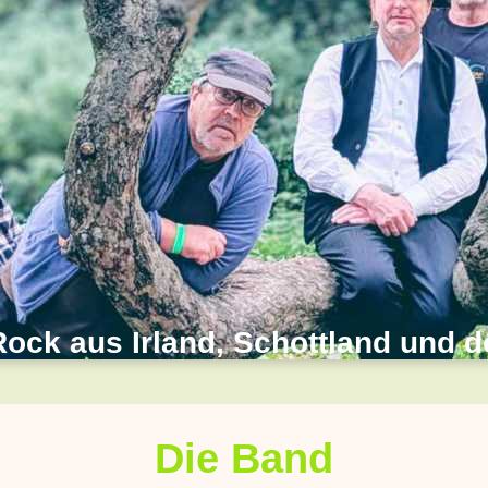
Rock aus Irland, Schottland und 
Die Band