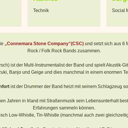
Technik
Social 
die
„Connemara Stone Company“(CSC)
und setzt sich aus 6 
Rock / Folk Rock Bands zusammen.
sch) ist der Multi-Instrumentalist der Band und spielt Akustik-Gi
uki, Banjo und Geige und dies manchmal in einem enormen T
nfort
ist der Drummer der Band heizt mit seinem Schlagzeug so r
gen Jahren in Irland mit Straßenmusik sein Lebensunterhalt bestr
Erfahrungen sammeln können.
stisch Low-Whistle, Tin-Whistle (manchmal auch zwei gleichzeitig