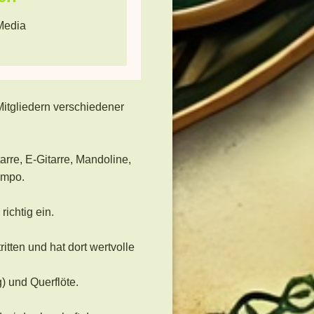
Media
Mitgliedern verschiedener
tarre, E-Gitarre, Mandoline,
empo.
ichtig ein.
itten und hat dort wertvolle
) und Querflöte.