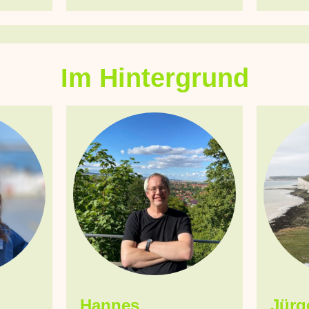
Im Hintergrund
Hannes
Jürg