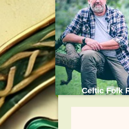
Celtic Folk 