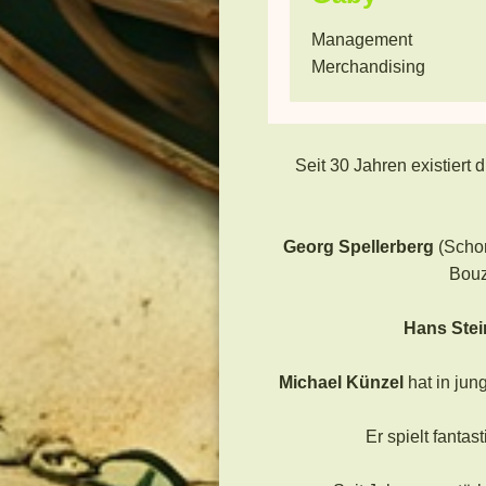
Management
Merchandising
Seit 30 Jahren existiert 
Georg Spellerberg
(Schor
Bouz
Hans Stei
Michael Künzel
hat in jun
Er spielt fanta