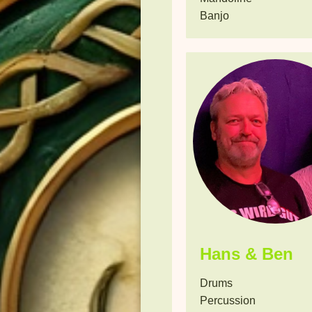
Banjo
Hans & Ben
Drums
Percussion