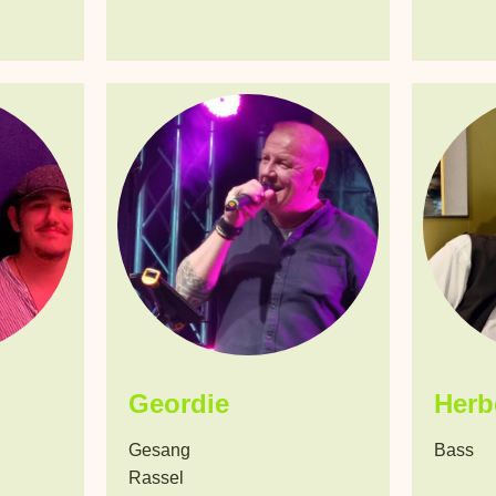
Geordie
Herb
Gesang
Bass
Rassel