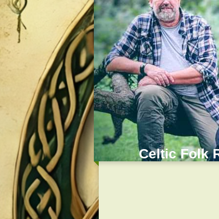
Celtic Folk 