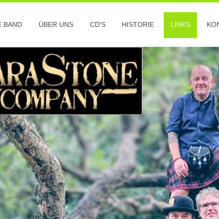
E BAND
ÜBER UNS
CD'S
HISTORIE
LINKS
KO