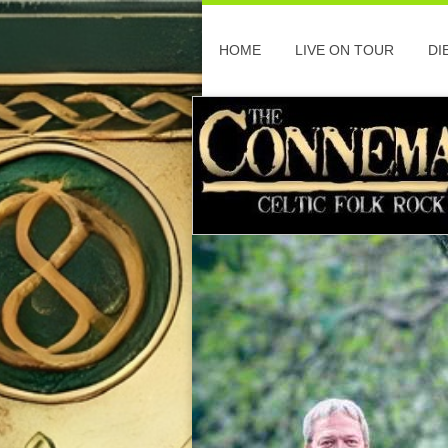
HOME
LIVE ON TOUR
DI