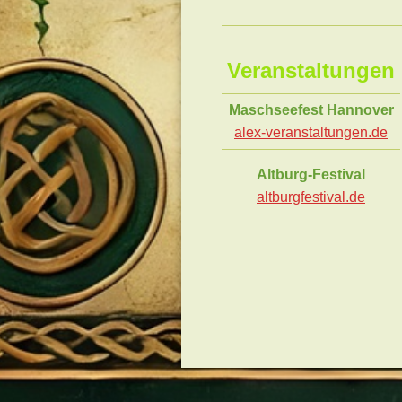
Veranstaltungen
Maschseefest Hannover
alex-veranstaltungen.de
Altburg-Festival
altburgfestival.de